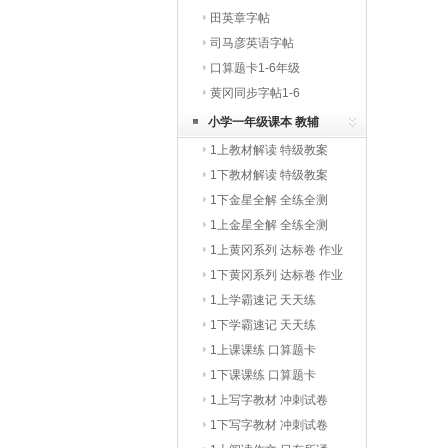
田英章字帖
司马彦英语字帖
口算题卡1-6年级
黄冈同步字帖1-6
小学一年级课本 教辅
1上教材解读 特级教案
1下教材解读 特级教案
1下金星全解 全练全测
1上金星全解 全练全测
1上黄冈系列 达标卷 作业
本
1下黄冈系列 达标卷 作业
本
1上学霸速记 天天练
1下学霸速记 天天练
1上课课练 口算题卡
1下课课练 口算题卡
1上写字教材 冲刺试卷
1下写字教材 冲刺试卷