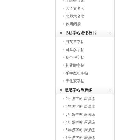
无障碍阅读
大语文名著
北师大名著
休闲阅读
书法字帖 楷书行书
田英章字帖
司马彦字帖
庞中华字帖
荆霄鹏字帖
乐学魔幻字帖
于佩安字帖
硬笔字帖 课课练
1年级字帖 课课练
2年级字帖 课课练
3年级字帖 课课练
4年级字帖 课课练
5年级字帖 课课练
6年级字帖 课课练