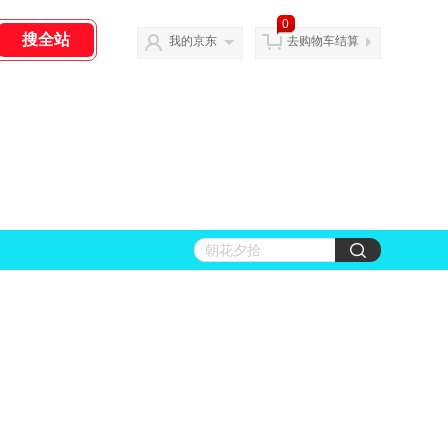
0
我的京东
去购物车结算