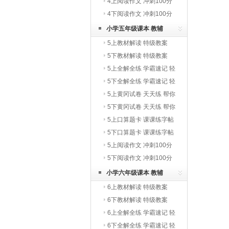
写字教材
4上阅读作文 冲刺100分
4下阅读作文 冲刺100分
小学五年级课本 教辅
5上教材解读 特级教案
5下教材解读 特级教案
5上全解全练 学霸速记 轻
巧夺冠
5下全解全练 学霸速记 轻
巧夺冠
5上黄冈试卷 天天练 帮你
学
5下黄冈试卷 天天练 帮你
学
5上口算题卡 课课练字帖
写字教材
5下口算题卡 课课练字帖
写字教材
5上阅读作文 冲刺100分
5下阅读作文 冲刺100分
小学六年级课本 教辅
6上教材解读 特级教案
6下教材解读 特级教案
6上全解全练 学霸速记 轻
巧夺冠
6下全解全练 学霸速记 轻