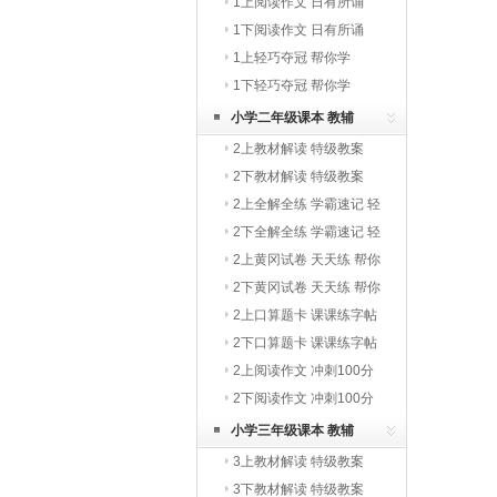
1上阅读作文 日有所诵
1下阅读作文 日有所诵
1上轻巧夺冠 帮你学
1下轻巧夺冠 帮你学
小学二年级课本 教辅
2上教材解读 特级教案
2下教材解读 特级教案
2上全解全练 学霸速记 轻
巧夺冠
2下全解全练 学霸速记 轻
巧夺冠
2上黄冈试卷 天天练 帮你
学
2下黄冈试卷 天天练 帮你
学
2上口算题卡 课课练字帖
写字教材
2下口算题卡 课课练字帖
写字教材
2上阅读作文 冲刺100分
2下阅读作文 冲刺100分
小学三年级课本 教辅
3上教材解读 特级教案
3下教材解读 特级教案