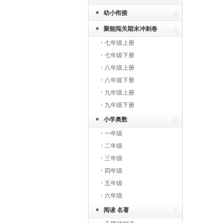
幼小衔接
聚能闯关期末冲刺卷
七年级上册
七年级下册
八年级上册
八年级下册
九年级上册
九年级下册
小学奥数
一年级
二年级
三年级
四年级
五年级
六年级
阅读 名著