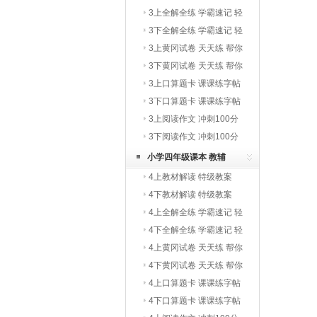
3上全解全练 学霸速记 轻
巧夺冠
3下全解全练 学霸速记 轻
巧夺冠
3上黄冈试卷 天天练 帮你
学
3下黄冈试卷 天天练 帮你
学
3上口算题卡 课课练字帖
写字教材
3下口算题卡 课课练字帖
写字教材
3上阅读作文 冲刺100分
3下阅读作文 冲刺100分
小学四年级课本 教辅
4上教材解读 特级教案
4下教材解读 特级教案
4上全解全练 学霸速记 轻
巧夺冠
4下全解全练 学霸速记 轻
巧夺冠
4上黄冈试卷 天天练 帮你
学
4下黄冈试卷 天天练 帮你
学
4上口算题卡 课课练字帖
写字教材
4下口算题卡 课课练字帖