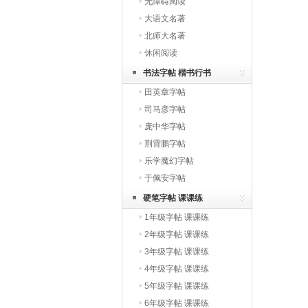
无障碍阅读
大语文名著
北师大名著
休闲阅读
书法字帖 楷书行书
田英章字帖
司马彦字帖
庞中华字帖
荆霄鹏字帖
乐学魔幻字帖
于佩安字帖
硬笔字帖 课课练
1年级字帖 课课练
2年级字帖 课课练
3年级字帖 课课练
4年级字帖 课课练
5年级字帖 课课练
6年级字帖 课课练