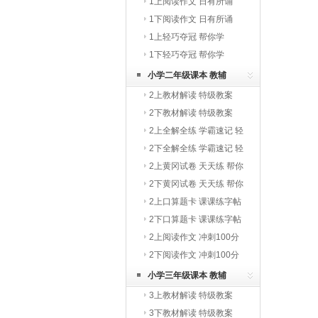
1上阅读作文 日有所诵
1下阅读作文 日有所诵
1上轻巧夺冠 帮你学
1下轻巧夺冠 帮你学
小学二年级课本 教辅
2上教材解读 特级教案
2下教材解读 特级教案
2上全解全练 学霸速记 轻
巧夺冠
2下全解全练 学霸速记 轻
巧夺冠
2上黄冈试卷 天天练 帮你
学
2下黄冈试卷 天天练 帮你
学
2上口算题卡 课课练字帖
写字教材
2下口算题卡 课课练字帖
写字教材
2上阅读作文 冲刺100分
2下阅读作文 冲刺100分
小学三年级课本 教辅
3上教材解读 特级教案
3下教材解读 特级教案