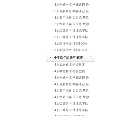
3上全解全练 学霸速记 轻
巧夺冠
3下全解全练 学霸速记 轻
巧夺冠
3上黄冈试卷 天天练 帮你
学
3下黄冈试卷 天天练 帮你
学
3上口算题卡 课课练字帖
写字教材
3下口算题卡 课课练字帖
写字教材
3上阅读作文 冲刺100分
3下阅读作文 冲刺100分
小学四年级课本 教辅
4上教材解读 特级教案
4下教材解读 特级教案
4上全解全练 学霸速记 轻
巧夺冠
4下全解全练 学霸速记 轻
巧夺冠
4上黄冈试卷 天天练 帮你
学
4下黄冈试卷 天天练 帮你
学
4上口算题卡 课课练字帖
写字教材
4下口算题卡 课课练字帖