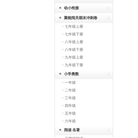
幼小衔接
聚能闯关期末冲刺卷
七年级上册
七年级下册
八年级上册
八年级下册
九年级上册
九年级下册
小学奥数
一年级
二年级
三年级
四年级
五年级
六年级
阅读 名著