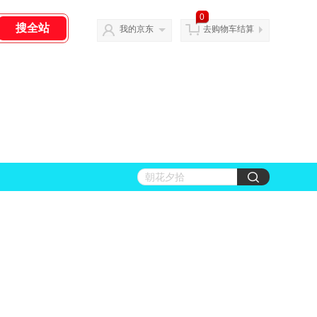
0
我的京东
去购物车结算