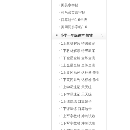
田英章字帖
司马彦英语字帖
口算题卡1-6年级
黄冈同步字帖1-6
小学一年级课本 教辅
1上教材解读 特级教案
1下教材解读 特级教案
1下金星全解 全练全测
1上金星全解 全练全测
1上黄冈系列 达标卷 作业
本
1下黄冈系列 达标卷 作业
本
1上学霸速记 天天练
1下学霸速记 天天练
1上课课练 口算题卡
1下课课练 口算题卡
1上写字教材 冲刺试卷
1下写字教材 冲刺试卷