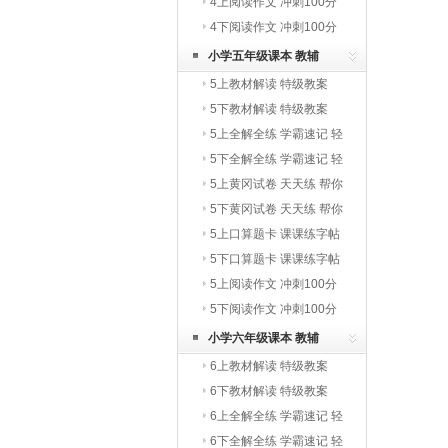
写字教材
4上阅读作文 冲刺100分
4下阅读作文 冲刺100分
小学五年级课本 教辅
5上教材解读 特级教案
5下教材解读 特级教案
5上全解全练 学霸速记 轻
巧夺冠
5下全解全练 学霸速记 轻
巧夺冠
5上黄冈试卷 天天练 帮你
学
5下黄冈试卷 天天练 帮你
学
5上口算题卡 课课练字帖
写字教材
5下口算题卡 课课练字帖
写字教材
5上阅读作文 冲刺100分
5下阅读作文 冲刺100分
小学六年级课本 教辅
6上教材解读 特级教案
6下教材解读 特级教案
6上全解全练 学霸速记 轻
巧夺冠
6下全解全练 学霸速记 轻