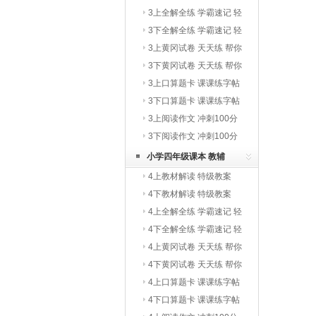
3上全解全练 学霸速记 轻
巧夺冠
3下全解全练 学霸速记 轻
巧夺冠
3上黄冈试卷 天天练 帮你
学
3下黄冈试卷 天天练 帮你
学
3上口算题卡 课课练字帖
写字教材
3下口算题卡 课课练字帖
写字教材
3上阅读作文 冲刺100分
3下阅读作文 冲刺100分
小学四年级课本 教辅
4上教材解读 特级教案
4下教材解读 特级教案
4上全解全练 学霸速记 轻
巧夺冠
4下全解全练 学霸速记 轻
巧夺冠
4上黄冈试卷 天天练 帮你
学
4下黄冈试卷 天天练 帮你
学
4上口算题卡 课课练字帖
写字教材
4下口算题卡 课课练字帖