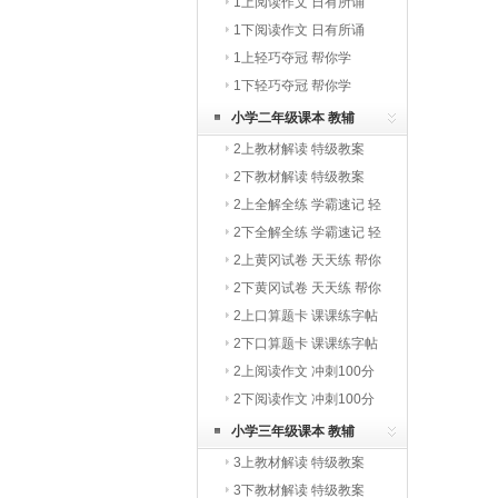
1上阅读作文 日有所诵
1下阅读作文 日有所诵
1上轻巧夺冠 帮你学
1下轻巧夺冠 帮你学
小学二年级课本 教辅
2上教材解读 特级教案
2下教材解读 特级教案
2上全解全练 学霸速记 轻
巧夺冠
2下全解全练 学霸速记 轻
巧夺冠
2上黄冈试卷 天天练 帮你
学
2下黄冈试卷 天天练 帮你
学
2上口算题卡 课课练字帖
写字教材
2下口算题卡 课课练字帖
写字教材
2上阅读作文 冲刺100分
2下阅读作文 冲刺100分
小学三年级课本 教辅
3上教材解读 特级教案
3下教材解读 特级教案