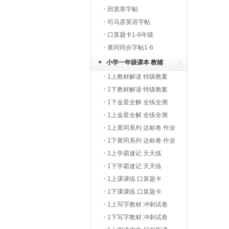
田英章字帖
司马彦英语字帖
口算题卡1-6年级
黄冈同步字帖1-6
小学一年级课本 教辅
1上教材解读 特级教案
1下教材解读 特级教案
1下金星全解 全练全测
1上金星全解 全练全测
1上黄冈系列 达标卷 作业
本
1下黄冈系列 达标卷 作业
本
1上学霸速记 天天练
1下学霸速记 天天练
1上课课练 口算题卡
1下课课练 口算题卡
1上写字教材 冲刺试卷
1下写字教材 冲刺试卷