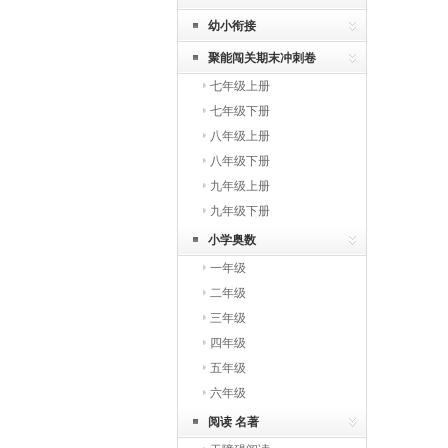
幼小衔接
聚能闯关期末冲刺卷
七年级上册
七年级下册
八年级上册
八年级下册
九年级上册
九年级下册
小学奥数
一年级
二年级
三年级
四年级
五年级
六年级
阅读 名著