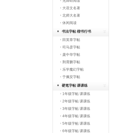
无障碍阅读
大语文名著
北师大名著
休闲阅读
书法字帖 楷书行书
田英章字帖
司马彦字帖
庞中华字帖
荆霄鹏字帖
乐学魔幻字帖
于佩安字帖
硬笔字帖 课课练
1年级字帖 课课练
2年级字帖 课课练
3年级字帖 课课练
4年级字帖 课课练
5年级字帖 课课练
6年级字帖 课课练