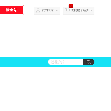
0
我的京东
去购物车结算