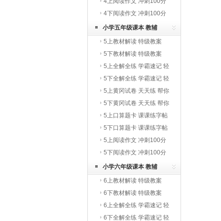
写字教材
4上阅读作文 冲刺100分
4下阅读作文 冲刺100分
小学五年级课本 教辅
5上教材解读 特级教案
5下教材解读 特级教案
5上全解全练 学霸速记 轻
巧夺冠
5下全解全练 学霸速记 轻
巧夺冠
5上黄冈试卷 天天练 帮你
学
5下黄冈试卷 天天练 帮你
学
5上口算题卡 课课练字帖
写字教材
5下口算题卡 课课练字帖
写字教材
5上阅读作文 冲刺100分
5下阅读作文 冲刺100分
小学六年级课本 教辅
6上教材解读 特级教案
6下教材解读 特级教案
6上全解全练 学霸速记 轻
巧夺冠
6下全解全练 学霸速记 轻