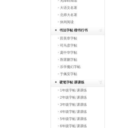
无障碍阅读
大语文名著
北师大名著
休闲阅读
书法字帖 楷书行书
田英章字帖
司马彦字帖
庞中华字帖
荆霄鹏字帖
乐学魔幻字帖
于佩安字帖
硬笔字帖 课课练
1年级字帖 课课练
2年级字帖 课课练
3年级字帖 课课练
4年级字帖 课课练
5年级字帖 课课练
6年级字帖 课课练