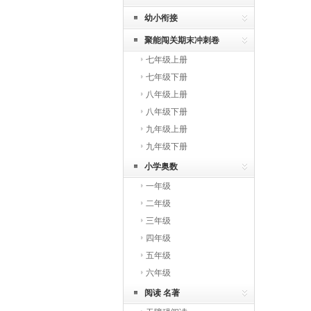
幼小衔接
聚能闯关期末冲刺卷
七年级上册
七年级下册
八年级上册
八年级下册
九年级上册
九年级下册
小学奥数
一年级
二年级
三年级
四年级
五年级
六年级
阅读 名著