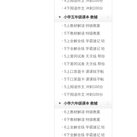
写字教材
4上阅读作文 冲刺100分
4下阅读作文 冲刺100分
小学五年级课本 教辅
5上教材解读 特级教案
5下教材解读 特级教案
5上全解全练 学霸速记 轻
巧夺冠
5下全解全练 学霸速记 轻
巧夺冠
5上黄冈试卷 天天练 帮你
学
5下黄冈试卷 天天练 帮你
学
5上口算题卡 课课练字帖
写字教材
5下口算题卡 课课练字帖
写字教材
5上阅读作文 冲刺100分
5下阅读作文 冲刺100分
小学六年级课本 教辅
6上教材解读 特级教案
6下教材解读 特级教案
6上全解全练 学霸速记 轻
巧夺冠
6下全解全练 学霸速记 轻