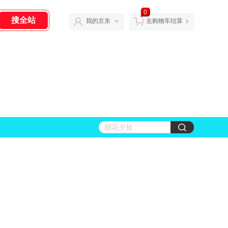
0
我的京东
去购物车结算