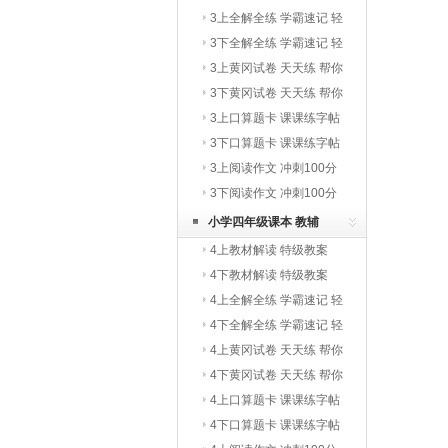
3上全解全练 学霸速记 轻
巧夺冠
3下全解全练 学霸速记 轻
巧夺冠
3上黄冈试卷 天天练 帮你
学
3下黄冈试卷 天天练 帮你
学
3上口算题卡 课课练字帖
写字教材
3下口算题卡 课课练字帖
写字教材
3上阅读作文 冲刺100分
3下阅读作文 冲刺100分
小学四年级课本 教辅
4上教材解读 特级教案
4下教材解读 特级教案
4上全解全练 学霸速记 轻
巧夺冠
4下全解全练 学霸速记 轻
巧夺冠
4上黄冈试卷 天天练 帮你
学
4下黄冈试卷 天天练 帮你
学
4上口算题卡 课课练字帖
写字教材
4下口算题卡 课课练字帖