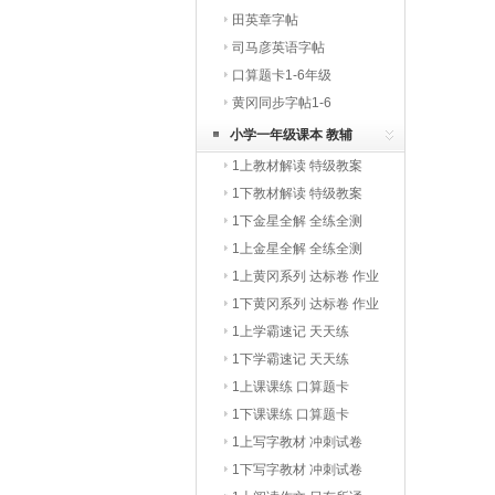
田英章字帖
司马彦英语字帖
口算题卡1-6年级
黄冈同步字帖1-6
小学一年级课本 教辅
1上教材解读 特级教案
1下教材解读 特级教案
1下金星全解 全练全测
1上金星全解 全练全测
1上黄冈系列 达标卷 作业
本
1下黄冈系列 达标卷 作业
本
1上学霸速记 天天练
1下学霸速记 天天练
1上课课练 口算题卡
1下课课练 口算题卡
1上写字教材 冲刺试卷
1下写字教材 冲刺试卷