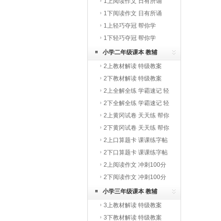
1上阅读作文 日有所诵
1下阅读作文 日有所诵
1上轻巧夺冠 帮你学
1下轻巧夺冠 帮你学
小学二年级课本 教辅
2上教材解读 特级教案
2下教材解读 特级教案
2上全解全练 学霸速记 轻
巧夺冠
2下全解全练 学霸速记 轻
巧夺冠
2上黄冈试卷 天天练 帮你
学
2下黄冈试卷 天天练 帮你
学
2上口算题卡 课课练字帖
写字教材
2下口算题卡 课课练字帖
写字教材
2上阅读作文 冲刺100分
2下阅读作文 冲刺100分
小学三年级课本 教辅
3上教材解读 特级教案
3下教材解读 特级教案