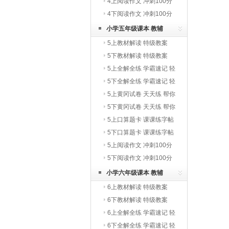
写字教材
4上阅读作文 冲刺100分
4下阅读作文 冲刺100分
小学五年级课本 教辅
5上教材解读 特级教案
5下教材解读 特级教案
5上全解全练 学霸速记 轻
巧夺冠
5下全解全练 学霸速记 轻
巧夺冠
5上黄冈试卷 天天练 帮你
学
5下黄冈试卷 天天练 帮你
学
5上口算题卡 课课练字帖
写字教材
5下口算题卡 课课练字帖
写字教材
5上阅读作文 冲刺100分
5下阅读作文 冲刺100分
小学六年级课本 教辅
6上教材解读 特级教案
6下教材解读 特级教案
6上全解全练 学霸速记 轻
巧夺冠
6下全解全练 学霸速记 轻