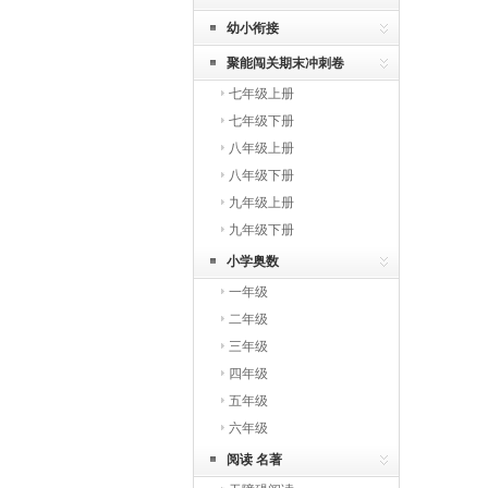
幼小衔接
聚能闯关期末冲刺卷
七年级上册
七年级下册
八年级上册
八年级下册
九年级上册
九年级下册
小学奥数
一年级
二年级
三年级
四年级
五年级
六年级
阅读 名著