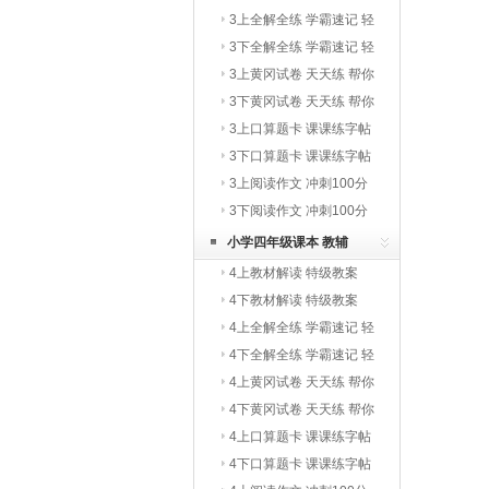
3上全解全练 学霸速记 轻
巧夺冠
3下全解全练 学霸速记 轻
巧夺冠
3上黄冈试卷 天天练 帮你
学
3下黄冈试卷 天天练 帮你
学
3上口算题卡 课课练字帖
写字教材
3下口算题卡 课课练字帖
写字教材
3上阅读作文 冲刺100分
3下阅读作文 冲刺100分
小学四年级课本 教辅
4上教材解读 特级教案
4下教材解读 特级教案
4上全解全练 学霸速记 轻
巧夺冠
4下全解全练 学霸速记 轻
巧夺冠
4上黄冈试卷 天天练 帮你
学
4下黄冈试卷 天天练 帮你
学
4上口算题卡 课课练字帖
写字教材
4下口算题卡 课课练字帖